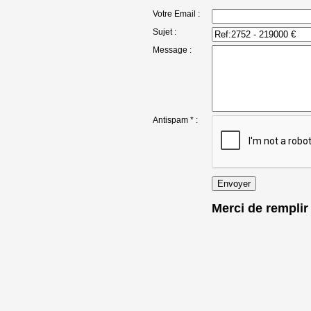
Votre Email :
Sujet :
Message :
Antispam * :
Merci de remplir