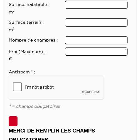
Surface habitable :
m²
Surface terrain :
m²
Nombre de chambres :
Prix (Maximum) :
€
Antispam * :
* = champs obligatoires
MERCI DE REMPLIR LES CHAMPS
OBLIGATOIRES