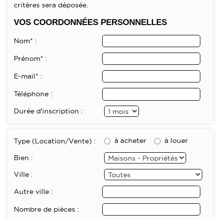
CALCULETTE
critères sera déposée.
VOS COORDONNÉES PERSONNELLES
Nom* :
Prénom* :
E-mail* :
Téléphone :
Durée d'inscription :
à acheter
à louer
Type (Location/Vente) :
Bien :
Ville :
Autre ville :
Nombre de pièces :