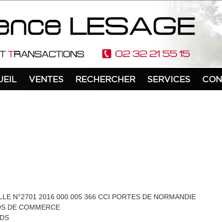
UEIL
VENTES
RECHERCHER
SERVICES
CON
LLE N°2701 2016 000 005 366 CCI PORTES DE NORMANDIE
NDS DE COMMERCE
NDS