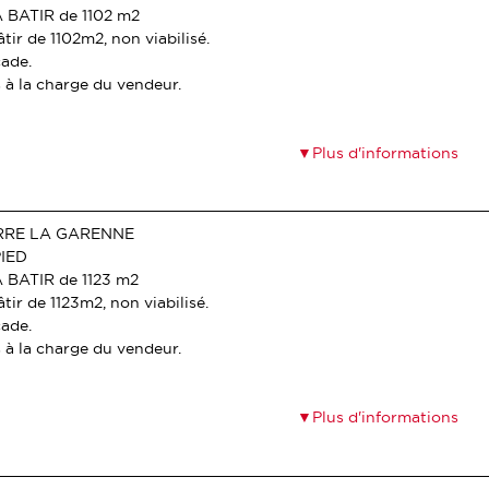
 BATIR de 1102 m2
âtir de 1102m2, non viabilisé.
ade.
 à la charge du vendeur.
Plus d'informations
ERRE LA GARENNE
PIED
 BATIR de 1123 m2
âtir de 1123m2, non viabilisé.
ade.
 à la charge du vendeur.
Plus d'informations