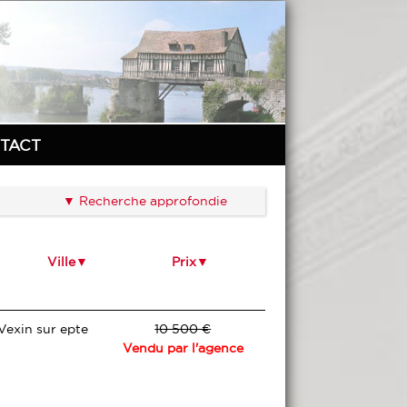
TACT
Recherche approfondie
Ville
Prix
Vexin sur epte
10 500 €
Vendu par l'agence