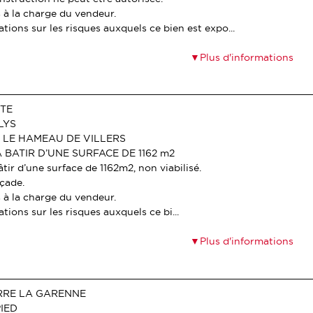
 à la charge du vendeur.
tions sur les risques auxquels ce bien est expo...
Plus d'informations
ITE
LYS
R LE HAMEAU DE VILLERS
 BATIR D’UNE SURFACE DE 1162 m2
âtir d’une surface de 1162m2, non viabilisé.
açade.
 à la charge du vendeur.
tions sur les risques auxquels ce bi...
Plus d'informations
ERRE LA GARENNE
PIED