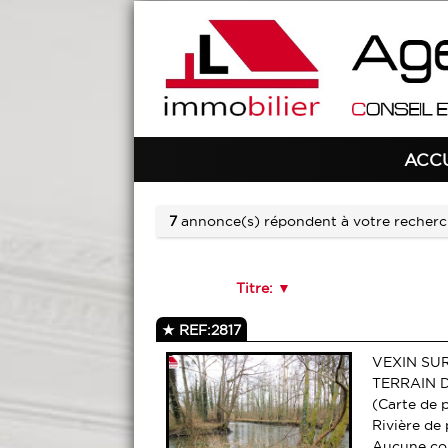
ACC
7
annonce(s) répondent à votre recherc
Titre:
REF:2817
VEXIN SU
TERRAIN D
(Carte de 
Rivière de
Aucune con