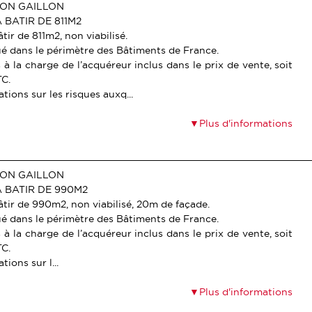
ON GAILLON
 BATIR DE 811M2
âtir de 811m2, non viabilisé.
tué dans le périmètre des Bâtiments de France.
 à la charge de l’acquéreur inclus dans le prix de vente, soit
TC.
tions sur les risques auxq...
Plus d'informations
ON GAILLON
A BATIR DE 990M2
âtir de 990m2, non viabilisé, 20m de façade.
tué dans le périmètre des Bâtiments de France.
 à la charge de l’acquéreur inclus dans le prix de vente, soit
TC.
tions sur l...
Plus d'informations